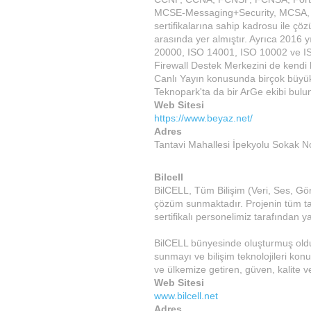
MCSE-Messaging+Security, MCSA,
sertifikalarına sahip kadrosu ile çö
arasında yer almıştır. Ayrıca 2016 yı
20000, ISO 14001, ISO 10002 ve ISO
Firewall Destek Merkezini de kendi
Canlı Yayın konusunda birçok büyük
Teknopark'ta da bir ArGe ekibi bulu
Web Sitesi
https://www.beyaz.net/
Adres
Tantavi Mahallesi İpekyolu Sokak N
Bilcell
BilCELL, Tüm Bilişim (Veri, Ses, Gö
çözüm sunmaktadır. Projenin tüm tas
sertifikalı personelimiz tarafından y
BilCELL bünyesinde oluşturmuş olduğ
sunmayı ve bilişim teknolojileri ko
ve ülkemize getiren, güven, kalite v
Web Sitesi
www.bilcell.net
Adres