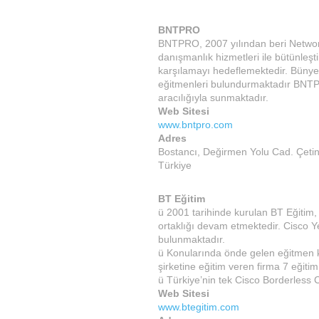
BNTPRO
BNTPRO, 2007 yılından beri Network,
danışmanlık hizmetleri ile bütünleşti
karşılamayı hedeflemektedir. Bünye
eğitmenleri bulundurmaktadır BNTPR
aracılığıyla sunmaktadır.
Web Sitesi
www.bntpro.com
Adres
Bostancı, Değirmen Yolu Cad. Çetin
Türkiye
BT Eğitim
ü 2001 tarihinde kurulan BT Eğitim, 
ortaklığı devam etmektedir. Cisco Y
bulunmaktadır.
ü Konularında önde gelen eğitmen kad
şirketine eğitim veren firma 7 eğitim
ü Türkiye’nin tek Cisco Borderless C
Web Sitesi
www.btegitim.com