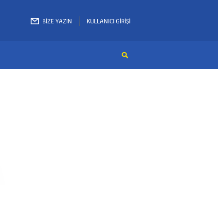
BİZE YAZIN
KULLANICI GİRİŞİ